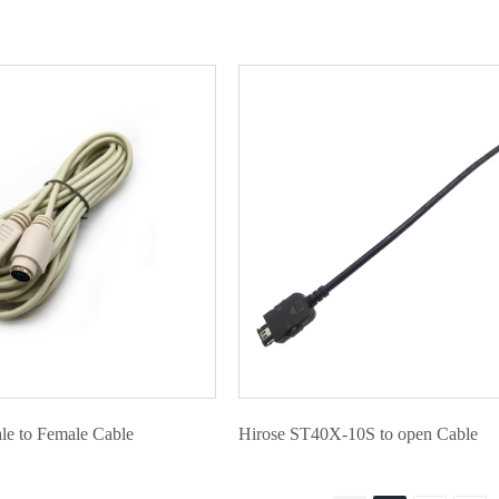
le to Female Cable
Hirose ST40X-10S to open Cable