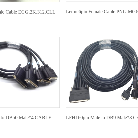
Lemo 6pin Female Cable PNG.M0
ale Cable EGG.2K.312.CLL
 to DB50 Male*4 CABLE
LFH160pin Male to DB9 Male*8 