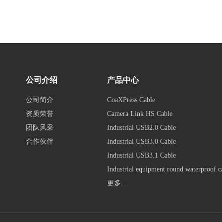
公司介绍
产品中心
公司简介
CoaXPress Cable
资质荣誉
Camera Link HS Cable
团队风采
Industrial USB2.0 Cable
合作伙伴
Industrial USB3.0 Cable
Industrial USB3.1 Cable
Industrial equipment round waterproof c
更多...