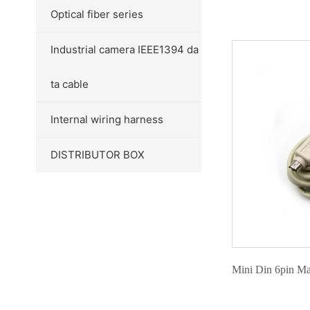
Optical fiber series
Industrial camera IEEE1394 da
ta cable
Internal wiring harness
DISTRIBUTOR BOX
Mini Din 6pin Ma